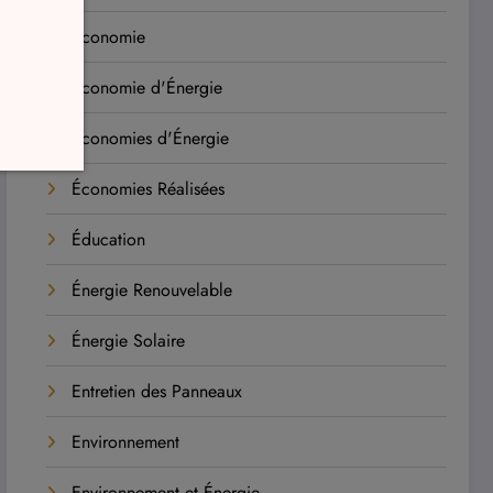
Économie
Économie d'Énergie
Économies d'Énergie
Économies Réalisées
Éducation
Énergie Renouvelable
Énergie Solaire
Entretien des Panneaux
Environnement
Environnement et Énergie