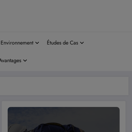
Simuler mes économies maintenant
Environnement
Études de Cas
Avantages