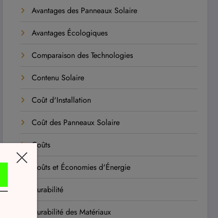
Avantages des Panneaux Solaire
Avantages Écologiques
Comparaison des Technologies
Contenu Solaire
Coût d'Installation
Coût des Panneaux Solaire
Coûts
Coûts et Économies d'Énergie
Durabilité
Durabilité des Matériaux